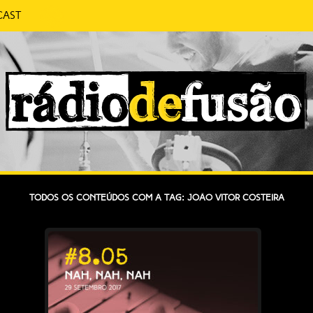
cast
 CONVERSA SEM PRETENSÕES.
FUSÃO
Todos os conteúdos com a tag: João Vitor Costeira