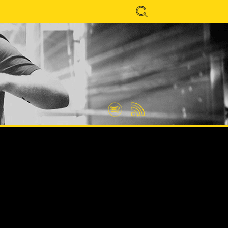
Search
for:
Spotify
Feed
RSS