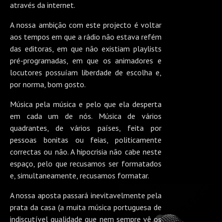
através da internet.
A nossa ambição com este projecto é voltar
aos tempos em que a rádio não estava refém
das editoras, em que não existiam playlists
pré-programadas, em que os animadores e
locutores possuíam liberdade de escolha e,
por norma, bom gosto.
Música pela música e pelo que ela desperta
em cada um de nós. Música de vários
quadrantes, de vários países, feita por
pessoas bonitas ou feias, politicamente
correctas ou não. A hipocrisia não cabe neste
espaço, pelo que recusamos ser formatados
e, simultaneamente, recusamos formatar.
A nossa aposta passará inevitavelmente pela
prata da casa (a muita música portuguesa de
indiscutível qualidade que nem sempre vê os