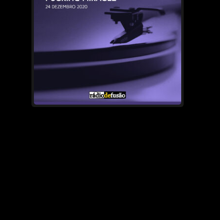
←
Conteúdos mais antigos
→
Conteúdos mais recentes