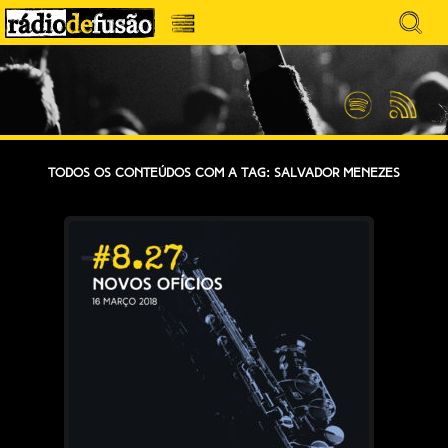
Avançar
Search
para
for:
Menu
MÚSICA SEM PRECONCEITOS. CONVERSA
o
RÁDIO DEFUSÃO
conteúdo
SEM PRETENSÕES.
Spotify
Feed
RSS
Todos os conteúdos com a tag: Salvador Menezes