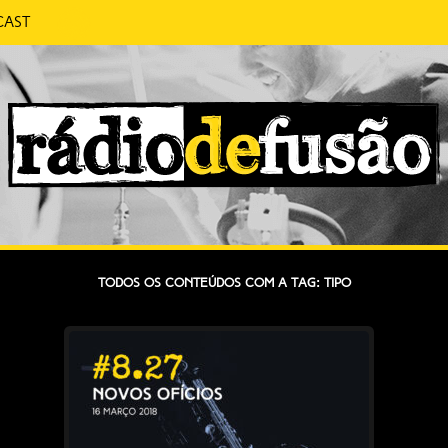
cast
 CONVERSA SEM PRETENSÕES.
FUSÃO
Todos os conteúdos com a tag: Tipo