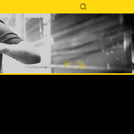
Search
for:
Spotify
Feed
RSS