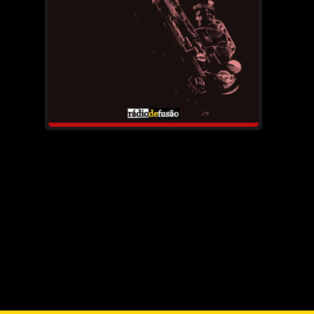
→
Conteúdos mais recentes