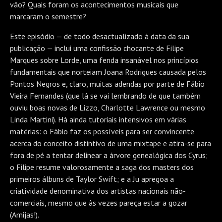
vão? Quais foram os acontecimentos musicais que
marcaram o semestre?
Este episódio — de todo desactualizado à data da sua
publicação — inclui uma confissão chocante de Filipe
Marques sobre Lorde, uma fenda insanável nos princípios
fundamentais que norteiam Joana Rodrigues causada pelos
Pontos Negros e, claro, muitas adendas por parte de Fábio
Vieira Fernandes (que lá se vai lembrando de que também
ouviu boas novas de Lizzo, Charlotte Lawrence ou mesmo
Linda Martini). Há ainda tutoriais intensivos em várias
matérias: o Fábio faz os possíveis para ser convincente
acerca do conceito distintivo de uma mixtape e atira-se para
fora de pé a tentar delinear a árvore genealógica dos Cyrus;
o Filipe resume valorosamente a saga dos masters dos
primeiros álbuns de Taylor Swift; e a Ju apregoa a
criatividade denominativa dos artistas nacionais não-
comerciais, mesmo que às vezes pareça estar a gozar
(Amijas!).