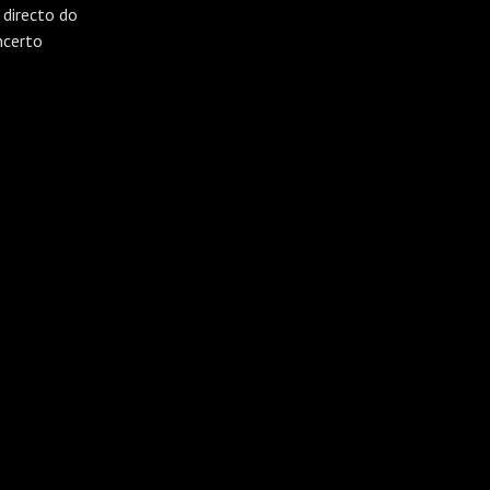
 directo do
ncerto