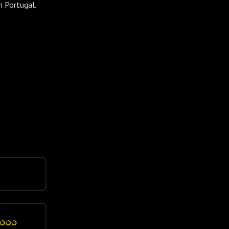
m Portugal.
Mais…