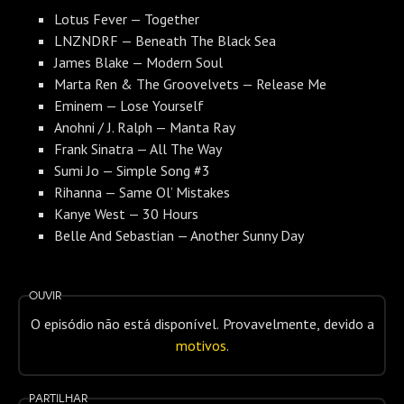
Lotus Fever — Together
LNZNDRF — Beneath The Black Sea
James Blake — Modern Soul
Marta Ren & The Groovelvets — Release Me
Eminem — Lose Yourself
Anohni / J. Ralph — Manta Ray
Frank Sinatra — All The Way
Sumi Jo — Simple Song #3
Rihanna — Same Ol’ Mistakes
Kanye West — 30 Hours
Belle And Sebastian — Another Sunny Day
Ouvir
O episódio não está disponível. Provavelmente, devido a
motivos
.
Partilhar