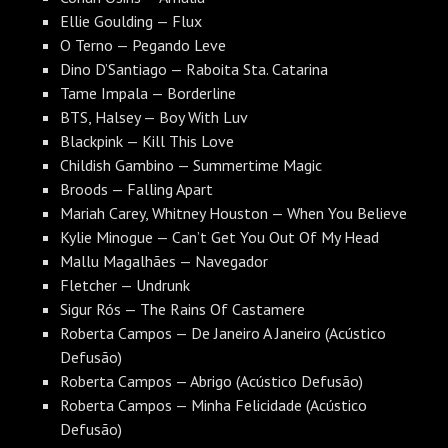
Ellie Goulding — Flux
O Terno — Pegando Leve
Dino D’Santiago — Raboita Sta. Catarina
Tame Impala — Borderline
BTS, Halsey — Boy With Luv
Blackpink — Kill This Love
Childish Gambino — Summertime Magic
Broods — Falling Apart
Mariah Carey, Whitney Houston — When You Believe
Kylie Minogue — Can’t Get You Out Of My Head
Mallu Magalhães — Navegador
Fletcher — Undrunk
Sigur Rós — The Rains Of Castamere
Roberta Campos — De Janeiro A Janeiro (Acústico
Defusão)
Roberta Campos — Abrigo (Acústico Defusão)
Roberta Campos — Minha Felicidade (Acústico
Defusão)