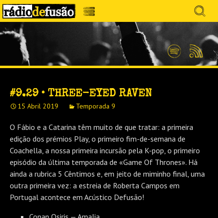
Avançar
Search
para
for:
Menu
MÚSICA SEM PRECONCEITOS. CONVERSA
o
RÁDIO DEFUSÃO
conteúdo
SEM PRETENSÕES.
Spotify
Feed
RSS
#9.29 • THREE-EYED RAVEN
15 Abril 2019
Temporada 9
O Fábio e a Catarina têm muito de que tratar: a primeira
edição dos prémios Play, o primeiro fim-de-semana de
Coachella, a nossa primeira incursão pela K-pop, o primeiro
episódio da última temporada de «Game Of Thrones». Há
ainda a rubrica 5 Cêntimos e, em jeito de miminho final, uma
outra primeira vez: a estreia de Roberta Campos em
Portugal acontece em Acústico Defusão!
Conan Osiris — Amalia