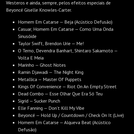
Westeros e ainda, sempre, pelos efeitos especiais de
Beyoncé Giselle Knowles-Carter.
Homem Em Catarse — Beja (Acústico Defusão)
Casuar, Homem Em Catarse — Como Uma Onda
Sinusóide
Taylor Swift, Brendon Urie — Me!
O Terno, Devendra Banhart, Shintaro Sakamoto —
Volta E Meia
Marinho — Ghost Notes
Ramin Djawadi — The Night King
Metallica — Master Of Puppets
Kings Of Convenience — Riot On An Empty Street
Dead Combo — Esse Olhar Que Era Só Teu
Sigrid — Sucker Punch
Elle Fanning — Don’t Kill My Vibe
Beyoncé — Hold Up / Countdown / Check On It (Live)
Homem Em Catarse — Alqueva Beat (Acústico
Defusão)