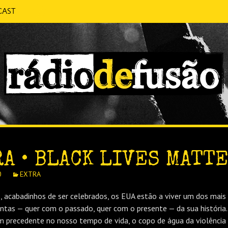
cast
 CONVERSA SEM PRETENSÕES.
FUSÃO
A • BLACK LIVES MATT
0
EXTRA
 acabadinhos de ser celebrados, os EUA estão a viver um dos mais
ntas — quer com o passado, quer com o presente — da sua história
 precedente no nosso tempo de vida, o copo de água da violência p