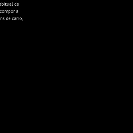
bitual de
 compor a
s de carro,