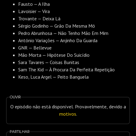
Fausto — A Ilha
Lavoisier — Vira
Trovante — Deixa Lá
Sérgio Godinho — Grão Da Mesma Mó
Pedro Abrunhosa — Não Tenho Mão Em Mim
António Variações — Anjinho Da Guarda
GNR — Bellevue
Mão Morta — Hipótese Do Suicídio
Sara Tavares — Coisas Bunitas
Sam The Kid — À Procura Da Perfeita Repetição
Keso, Luca Argel — Peito Banguela
Ouvir
O episódio não está disponível. Provavelmente, devido a
motivos
.
Partilhar