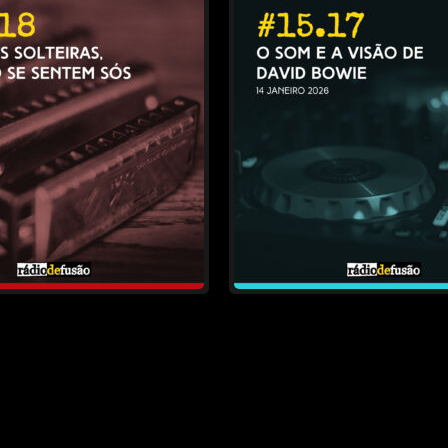
Conteúdos mais recent
Conteúdos mais antigos