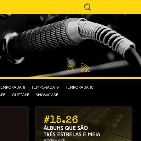
Search
for:
Spotify
Feed
RSS
Temporada 8
Temporada 9
Temporada 10
APE
OUTTAKE
SHOWCASE