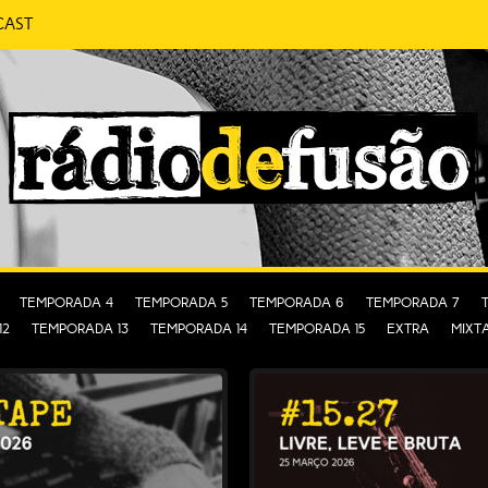
cast
 CONVERSA SEM PRETENSÕES.
FUSÃO
Temporada 4
Temporada 5
Temporada 6
Temporada 7
12
Temporada 13
Temporada 14
Temporada 15
EXTRA
MIXT