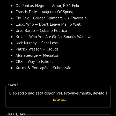
Os Pontos Negros — Amor, É Só Febre
Francis Dale — Auguries Of Spring
Tio Rex + Golden Slumbers — A Travessia
Lucky Who — Don’t Leave Me To Wait
Urso Bardo — Cubano Postiço
Kroki — Who You Are (Sofar Sounds Warsaw)
Nick Murphy — Fear Less
Patrick Watson — Clouds
AlunaGeorge — Mediator
CRX — Way To Fake It
Xutos & Pontapés — Submissão
Ouvir
O episódio não está disponível. Provavelmente, devido a
motivos
.
Partilhar